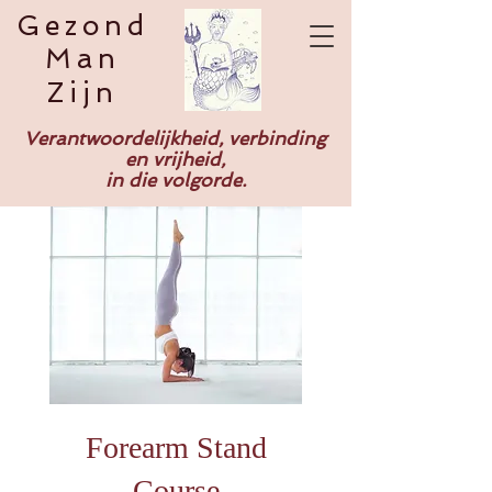
Gezond
Man
Zijn
Verantwoordelijkheid, verbinding
en vrijheid,
in die volgorde.
Forearm Stand
Course